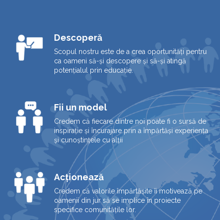
Descoperă
Scopul nostru este de a crea oportunități pentru
ca oameni să-și descopere și să-și atingă
potențialul prin educație.
Fii un model
Credem că fiecare dintre noi poate fi o sursă de
inspirație și încurajare prin a împărtăși experiența
și cunoștințele cu alții
Acționează
Credem că valorile împărtășite îi motivează pe
oamenii din jur să se implice în proiecte
specifice comunitățile lor.