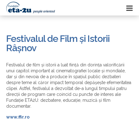
Festivalul de Film și Istorii
Râșnov
Festivalul de film și istorii a luat ființă din dorința valorificării
unui capitol important al cinematografiei locale și mondiale,
dar și din nevoia de a produce în spațiul public dezbateri
despre teme al căror impact temporal depășește efemeritatea
clipei. Astfel, festivalul a dezvoltat de-a lungul timpului patru
direcții de program care coincid cu puncte de interes ale
Fundație ETA2U: dezbatere, educație, muzică și film
documentar.
www.ffir.ro