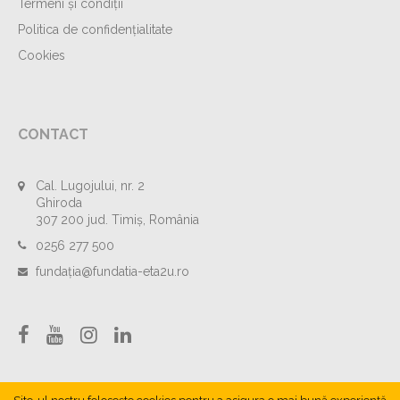
Termeni și condiții
Politica de confidențialitate
Cookies
CONTACT
Cal. Lugojului, nr. 2
Ghiroda
307 200 jud. Timiș, România
0256 277 500
fundația@fundatia-eta2u.ro