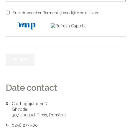
Sunt de acord cu Termenii și condițiile de utilizare
Date contact
Cal. Lugojului, nr. 7
Ghiroda
307 200 jud. Timiș, România
0256 277 500